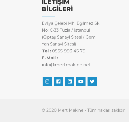
İLETİŞİM
BİLGİLERİ
Evliya Çelebi Mh. Eğilmez Sk.
No: C-33 Tuzla / İstanbul
(Giptaş Sanayi Sitesi / Gemi
Yan Sanayi Sitesi)
Tel :
0555 993 45 79
E-Mail :
info@mertmakine.net
© 2020 Mert Makine - Tüm hakları saklıdır