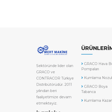
ÜRÜNLERİ
GRACO Hava B
Sektöründe lider olan
Pompaları
GRACO ve
Kumlama Nozull
CONTRACOR Türkiye
Distribütörüdür. 2011
GRACO Boya
yılından beri
Tabanca
faaliyetimize devam
Kumlama Kazanl
etmekteyiz.