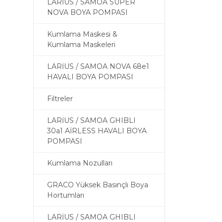
LARİUS / SAMOA SUPER
NOVA BOYA POMPASI
Kumlama Maskesi &
Kumlama Maskeleri
LARİUS / SAMOA NOVA 68e1
HAVALI BOYA POMPASI
Filtreler
LARİUS / SAMOA GHIBLI
30a1 AİRLESS HAVALI BOYA
POMPASI
Kumlama Nozulları
GRACO Yüksek Basınçlı Boya
Hortumları
LARİUS / SAMOA GHIBLI