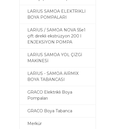
LARİUS SAMOA ELEKTRİKLİ
BOYA POMPALARI
LARİUS / SAMOA NOVA 55e1
çift direkli ekstrüzyon 200 l
ENJEKSİYON POMPA
LARİUS SAMOA YOL ÇİZGİ
MAKİNESİ
LARİUS - SAMOA AİRMİX
BOYA TABANCASI
GRACO Elektrikli Boya
Pompaları
GRACO Boya Tabanca
Merkür