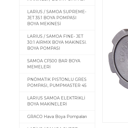
LARİUS / SAMOA SUPREME-
JET 35:1 BOYA POMPASI
BOYA MEKİNESİ
LARİUS / SAMOA FINE- JET
30:1 AİRMİX BOYA MAKİNESİ.
BOYA POMPASI
SAMOA CF500 BAR BOYA
MEMELERİ
PNÖMATIK PISTONLU GRES
POMPASI, PUMPMASTER 45
LARIUS SAMOA ELEKTRİKLİ
BOYA MAKİNELERİ
GRACO Hava Boya Pompaları