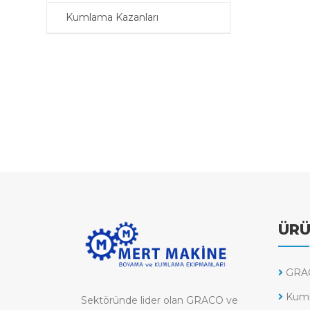
Kumlama Kazanları
ÜRÜ
GRAC
Kuml
Sektöründe lider olan GRACO ve