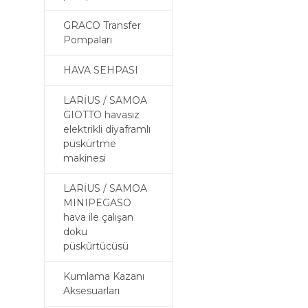
GRACO Transfer
Pompaları
HAVA SEHPASI
LARİUS / SAMOA
GIOTTO havasız
elektrikli diyaframlı
püskürtme
makinesi
LARİUS / SAMOA
MINIPEGASO
hava ile çalışan
doku
püskürtücüsü
Kumlama Kazanı
Aksesuarları