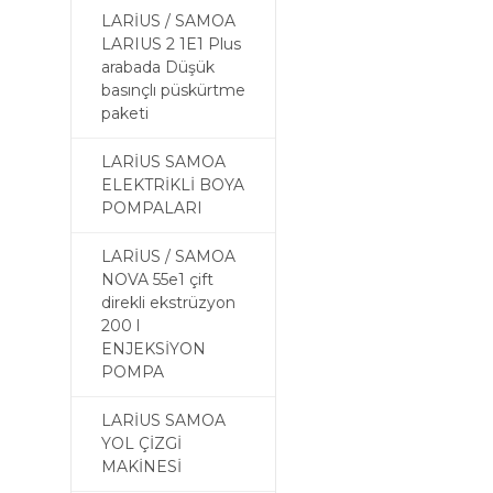
LARİUS / SAMOA
LARIUS 2 1E1 Plus
arabada Düşük
basınçlı püskürtme
paketi
LARİUS SAMOA
ELEKTRİKLİ BOYA
POMPALARI
LARİUS / SAMOA
NOVA 55e1 çift
direkli ekstrüzyon
200 l
ENJEKSİYON
POMPA
LARİUS SAMOA
YOL ÇİZGİ
MAKİNESİ