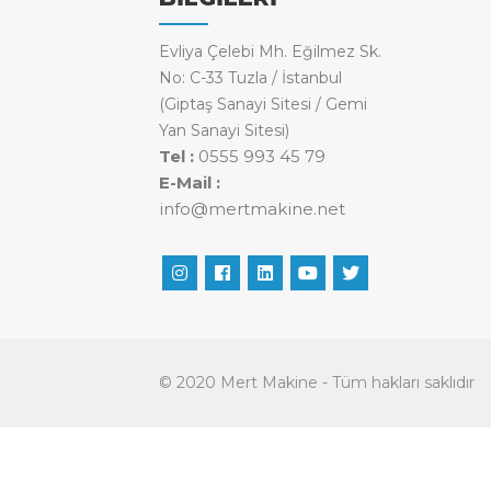
Evliya Çelebi Mh. Eğilmez Sk.
No: C-33 Tuzla / İstanbul
(Giptaş Sanayi Sitesi / Gemi
Yan Sanayi Sitesi)
Tel :
0555 993 45 79
E-Mail :
info@mertmakine.net
© 2020 Mert Makine - Tüm hakları saklıdır