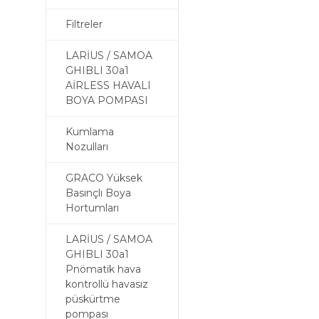
Filtreler
LARİUS / SAMOA
GHIBLI 30a1
AİRLESS HAVALI
BOYA POMPASI
Kumlama
Nozulları
GRACO Yüksek
Basınçlı Boya
Hortumları
LARİUS / SAMOA
GHIBLI 30a1
Pnömatik hava
kontrollü havasız
püskürtme
pompası