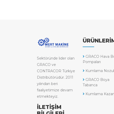
ÜRÜNLERİ
GRACO Hava B
Sektöründe lider olan
Pompaları
GRACO ve
Kumlama Nozull
CONTRACOR Türkiye
Distribütörüdür. 2011
GRACO Boya
yılından beri
Tabanca
faaliyetimize devam
Kumlama Kazanl
etmekteyiz.
İLETİŞİM
BİLGİLERİ