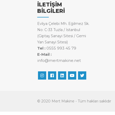
İLETİŞİM
BİLGİLERİ
Evliya Çelebi Mh. Eğilmez Sk.
No: C-33 Tuzla / İstanbul
(Giptaş Sanayi Sitesi / Gemi
Yan Sanayi Sitesi)
Tel :
0555 993 45 79
E-Mail :
info@mertmakine.net
© 2020 Mert Makine - Tüm hakları saklıdır