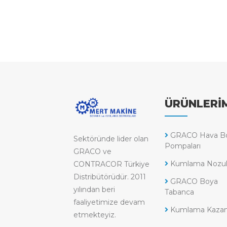
ÜRÜNLERİ
GRACO Hava B
Sektöründe lider olan
Pompaları
GRACO ve
Kumlama Nozull
CONTRACOR Türkiye
Distribütörüdür. 2011
GRACO Boya
yılından beri
Tabanca
faaliyetimize devam
Kumlama Kazanl
etmekteyiz.