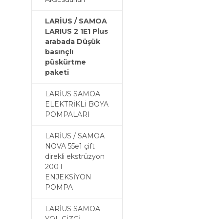
LARİUS / SAMOA
LARIUS 2 1E1 Plus
arabada Düşük
basınçlı
püskürtme
paketi
LARİUS SAMOA
ELEKTRİKLİ BOYA
POMPALARI
LARİUS / SAMOA
NOVA 55e1 çift
direkli ekstrüzyon
200 l
ENJEKSİYON
POMPA
LARİUS SAMOA