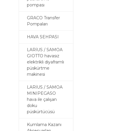
pompası
GRACO Transfer
Pompaları
HAVA SEHPASI
LARİUS / SAMOA
GIOTTO havasız
elektrikli diyaframlı
püskürtme
makinesi
LARİUS / SAMOA
MINIPEGASO
hava ile çalışan
doku
püskürtücüsü
Kumlama Kazanı
Aksesuarları