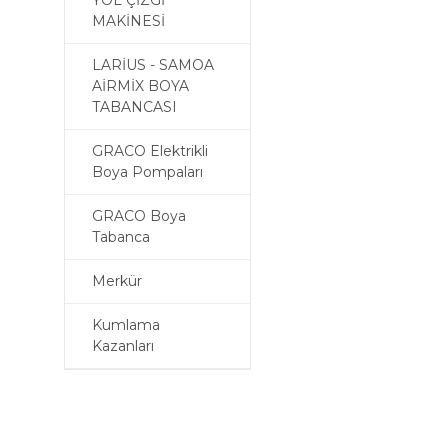
YOL ÇİZGİ
MAKİNESİ
LARİUS - SAMOA
AİRMİX BOYA
TABANCASI
GRACO Elektrikli
Boya Pompaları
GRACO Boya
Tabanca
Merkür
Kumlama
Kazanları