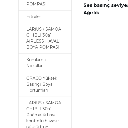
POMPASI
Ses basınç seviye
Ağırlık
Filtreler
LARİUS / SAMOA
GHIBLI 30a1
AİRLESS HAVALI
BOYA POMPASI
Kumlama
Nozulları
GRACO Yüksek
Basınçlı Boya
Hortumları
LARİUS / SAMOA
GHIBLI 30a1
Pnömatik hava
kontrollü havasız
püskürtme