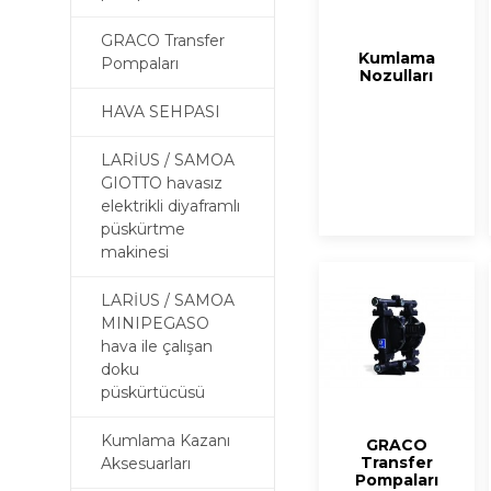
GRACO Transfer
Kumlama
Pompaları
Nozulları
HAVA SEHPASI
LARİUS / SAMOA
GIOTTO havasız
elektrikli diyaframlı
püskürtme
makinesi
LARİUS / SAMOA
MINIPEGASO
hava ile çalışan
doku
püskürtücüsü
Kumlama Kazanı
GRACO
Transfer
Aksesuarları
Pompaları