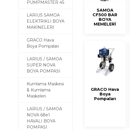
PUMPMASTER 45
SAMOA
CF500 BAR
LARIUS SAMOA
BOYA
ELEKTRİKLİ BOYA
MEMELERİ
MAKİNELERİ
GRACO Hava
Boya Pompaları
LARİUS / SAMOA
SUPER NOVA
BOYA POMPASI
Kumlama Maskesi
GRACO Hava
& Kumlama
Boya
Maskeleri
Pompaları
LARİUS / SAMOA
NOVA 68e1
HAVALI BOYA
POMPASI