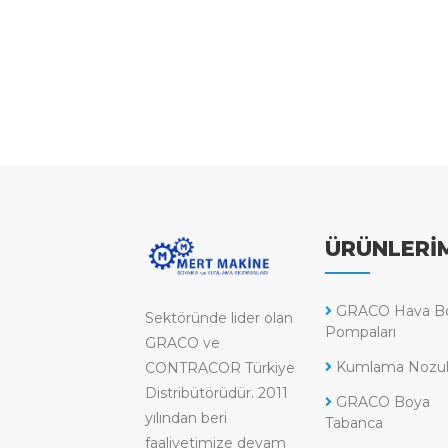
ÜRÜNLERİ
GRACO Hava B
Sektöründe lider olan
Pompaları
GRACO ve
Kumlama Nozull
CONTRACOR Türkiye
Distribütörüdür. 2011
GRACO Boya
yılından beri
Tabanca
faaliyetimize devam