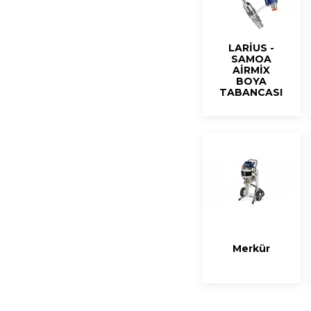
LARİUS -
SAMOA
AİRMİX
BOYA
TABANCASI
Merkür