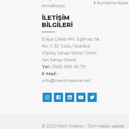
Kumlama Kazanl
etmekteyiz.
İLETİŞİM
BİLGİLERİ
Evliya Çelebi Mh. Eğilmez Sk.
No: C-33 Tuzla / İstanbul
(Giptaş Sanayi Sitesi / Gemi
Yan Sanayi Sitesi)
Tel :
0555 993 45 79
E-Mail :
info@mertmakine.net
© 2020 Mert Makine - Tüm hakları saklıdır