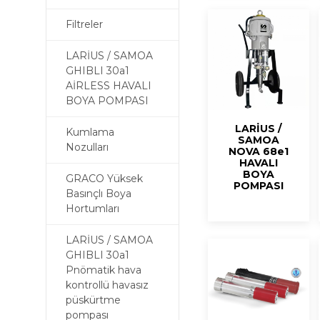
Filtreler
LARİUS / SAMOA
GHIBLI 30a1
AİRLESS HAVALI
BOYA POMPASI
LARİUS /
Kumlama
SAMOA
Nozulları
NOVA 68e1
HAVALI
BOYA
GRACO Yüksek
POMPASI
Basınçlı Boya
Hortumları
LARİUS / SAMOA
GHIBLI 30a1
Pnömatik hava
kontrollü havasız
püskürtme
pompası