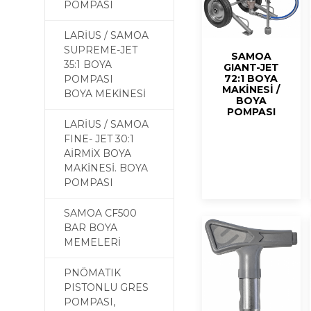
POMPASI
LARİUS / SAMOA
SUPREME-JET
SAMOA
35:1 BOYA
GIANT-JET
72:1 BOYA
POMPASI
MAKİNESİ /
BOYA MEKİNESİ
BOYA
POMPASI
LARİUS / SAMOA
FINE- JET 30:1
AİRMİX BOYA
MAKİNESİ. BOYA
POMPASI
SAMOA CF500
BAR BOYA
MEMELERİ
PNÖMATIK
PISTONLU GRES
POMPASI,