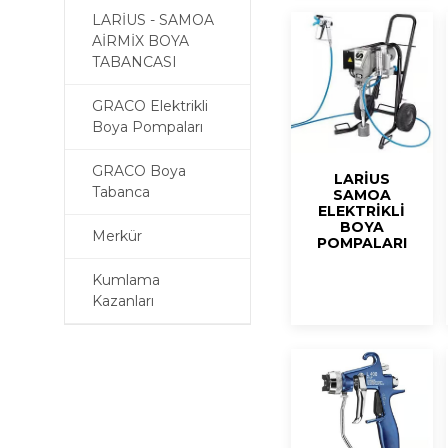
LARİUS - SAMOA
AİRMİX BOYA
TABANCASI
GRACO Elektrikli
Boya Pompaları
GRACO Boya
LARİUS
Tabanca
SAMOA
ELEKTRİKLİ
BOYA
Merkür
POMPALARI
Kumlama
Kazanları