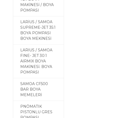
MAKİNESİ / BOYA
POMPASI
LARİUS / SAMOA
SUPREME-JET 35:1
BOYA POMPASI
BOYA MEKİNESİ
LARİUS / SAMOA
FINE- JET 30:1
AİRMİX BOYA
MAKİNESİ. BOYA
POMPASI
SAMOA CF500
BAR BOYA
MEMELERİ
PNÖMATIK
PISTONLU GRES
POMPASI,