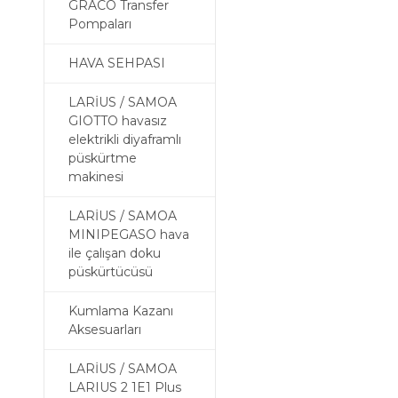
GRACO Transfer
Pompaları
HAVA SEHPASI
LARİUS / SAMOA
GIOTTO havasız
elektrikli diyaframlı
püskürtme
makinesi
LARİUS / SAMOA
MINIPEGASO hava
ile çalışan doku
püskürtücüsü
Kumlama Kazanı
Aksesuarları
LARİUS / SAMOA
LARIUS 2 1E1 Plus