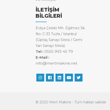
İLETİŞİM
BİLGİLERİ
Evliya Çelebi Mh. Eğilmez Sk.
No: C-33 Tuzla / İstanbul
(Giptaş Sanayi Sitesi / Gemi
Yan Sanayi Sitesi)
Tel :
0555 993 45 79
E-Mail :
info@mertmakine.net
© 2020 Mert Makine - Tüm hakları saklıdır