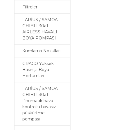
Filtreler
LARİUS / SAMOA
GHIBLI 30a1
AİRLESS HAVALI
BOYA POMPASI
Kumlama Nozulları
GRACO Yüksek
Basınçlı Boya
Hortumları
LARİUS / SAMOA
GHIBLI 30a1
Pnömatik hava
kontrollü havasız
püskürtme
pompası