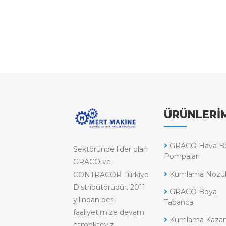
ÜRÜNLERİ
GRACO Hava B
Sektöründe lider olan
Pompaları
GRACO ve
Kumlama Nozull
CONTRACOR Türkiye
Distribütörüdür. 2011
GRACO Boya
yılından beri
Tabanca
faaliyetimize devam
Kumlama Kazanl
etmekteyiz.